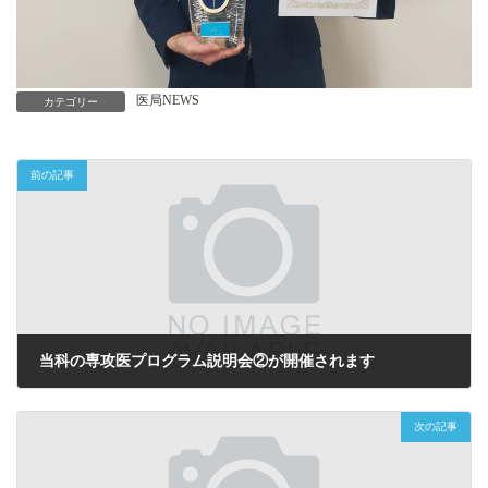
医局NEWS
カテゴリー
前の記事
当科の専攻医プログラム説明会②が開催されます
2023年5月29日
次の記事