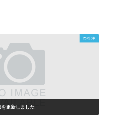
次の記事
表を更新しました