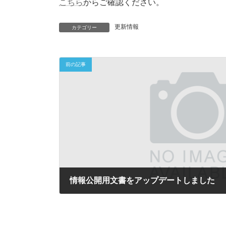
新
こちら
からご確認ください。
日
時
更新情報
:
カテゴリー
前の記事
情報公開用文書をアップデートしました
2026年2月19日