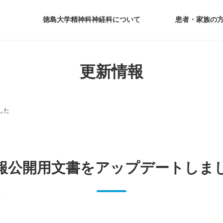
徳島大学精神科神経科について
患者・家族の
更新情報
した
報公開用文書をアップデートしま
y